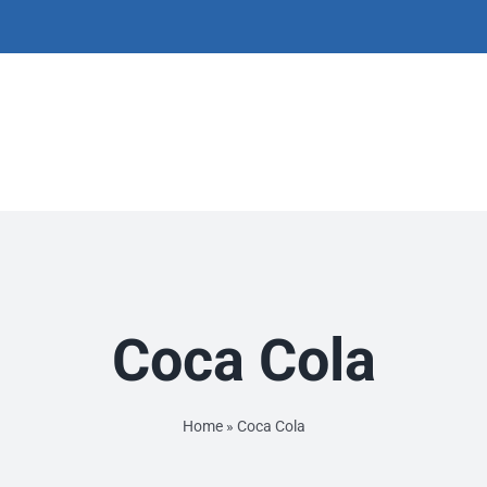
Coca Cola
Home
»
Coca Cola