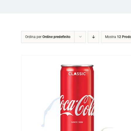
Ordina per
Ordine predefinito
Mostra
12 Prodo