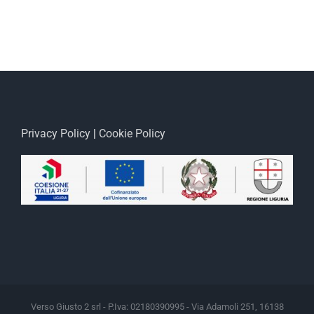
Privacy Policy
|
Cookie Policy
Verso Giusto 2 srl - P.Iva: 02180390995 - Via Adamoli 251, 16138