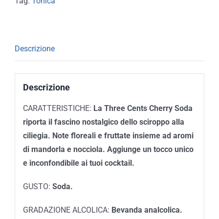
Tag:
Tonica
Descrizione
Descrizione
CARATTERISTICHE:
La
Three Cents Cherry Soda
riporta il fascino nostalgico dello sciroppo alla
ciliegia. Note floreali e fruttate insieme ad aromi
di mandorla e nocciola.
Aggiunge un tocco unico
e inconfondibile ai tuoi cocktail.
GUSTO:
Soda.
GRADAZIONE ALCOLICA:
Bevanda analcolica.