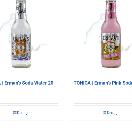
 | Erman’s Soda Water 20
TONICA | Erman’s Pink Soda
Dettagli
Dettagli