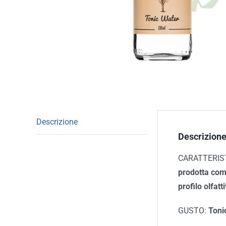
Descrizione
Descrizion
CARATTERIS
prodotta comb
profilo olfatt
GUSTO:
Toni