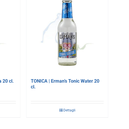
 20 cl.
TONICA | Erman’s Tonic Water 20
cl.
Dettagli