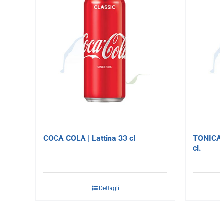
COCA COLA | Lattina 33 cl
TONICA
cl.
Dettagli