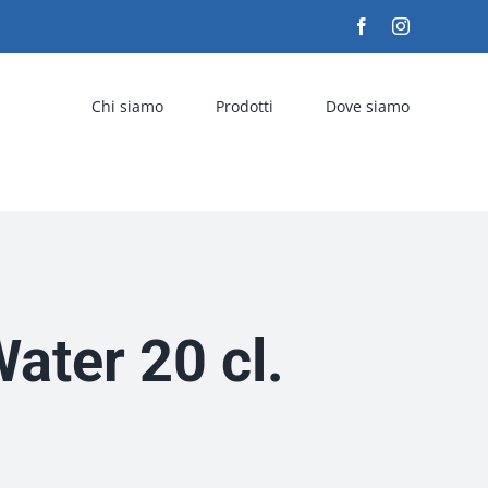
Facebook
Instagram
Chi siamo
Prodotti
Dove siamo
ater 20 cl.