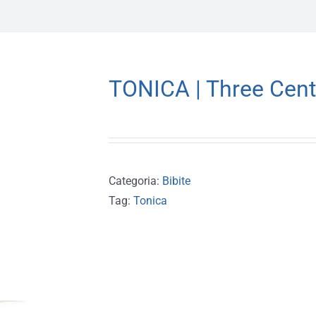
TONICA | Three Cents
Categoria:
Bibite
Tag:
Tonica