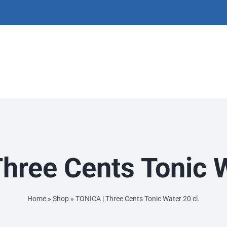
hree Cents Tonic W
Home
»
Shop
»
TONICA | Three Cents Tonic Water 20 cl.