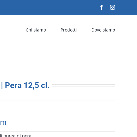
Facebook
Instagram
Chi siamo
Prodotti
Dove siamo
Pera 12,5 cl.
um
 purea di pera.