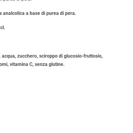
 analcolica a base di purea di pera.
 cl.
, acqua, zucchero, sciroppo di glucosio-fruttosio,
romi, vitamina C, senza glutine.