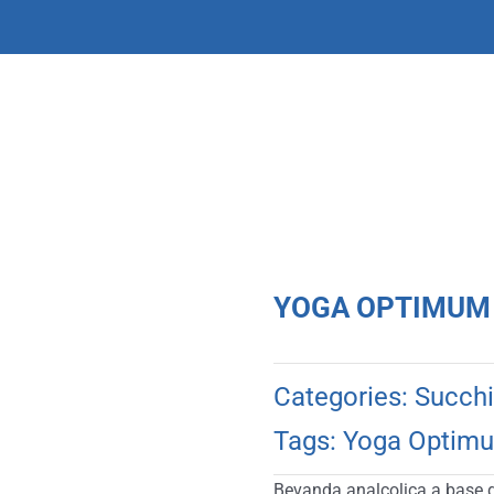
YOGA OPTIMUM | 
Categories:
Succhi
Tags:
Yoga Optim
Bevanda analcolica a base di