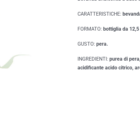
CARATTERISTICHE:
bevanda
FORMATO:
bottiglia da 12,5
GUSTO:
pera.
INGREDIENTI:
purea di pera
acidificante acido citrico, a