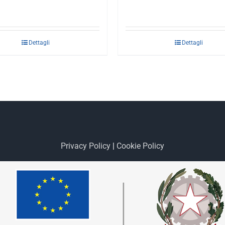
Dettagli
Dettagli
Privacy Policy
|
Cookie Policy