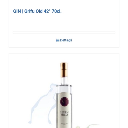
GIN | Grifu Old 42° 70cl.
Dettagli