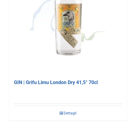
GIN | Grifu Limu London Dry 41,5° 70cl
Dettagli