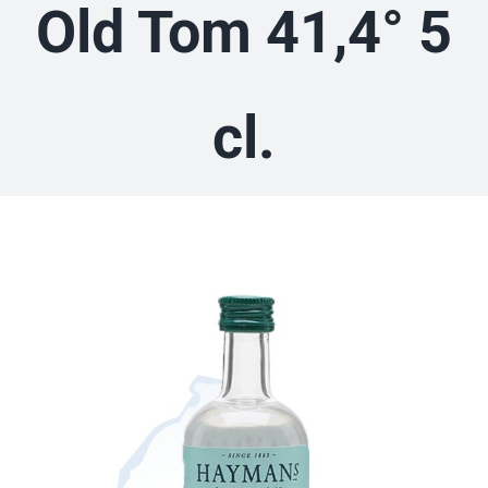
Old Tom 41,4° 5
cl.