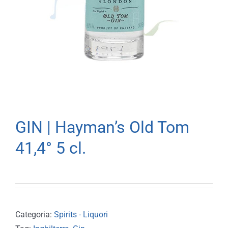
GIN | Hayman’s Old Tom
41,4° 5 cl.
Categoria:
Spirits - Liquori