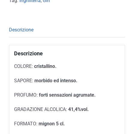
Tag:
Inghilterra
,
Gin
Descrizione
Descrizione
COLORE:
cristallino.
SAPORE:
morbido ed intenso.
PROFUMO:
forti sensazioni agrumate.
GRADAZIONE ALCOLICA:
41,4%vol.
FORMATO:
mignon 5 cl.