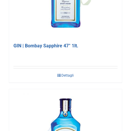
GIN | Bombay Sapphire 47° 1lt.
Dettagli