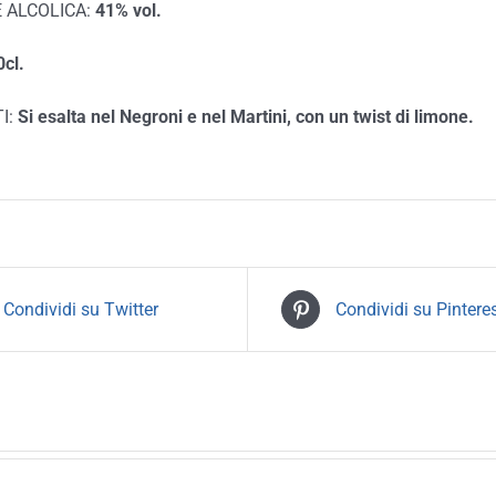
 ALCOLICA:
41% vol.
cl.
I:
Si esalta nel Negroni e nel Martini, con un twist di limone.
Condividi su Twitter
Condividi su Pintere