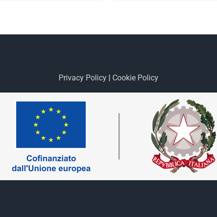
Privacy Policy
|
Cookie Policy