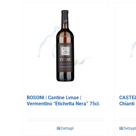
BOSONI | Cantine Lvnae |
CASTEL
Vermentino “Etichetta Nera” 75cl.
Chianti
Dettagli
Dettagl