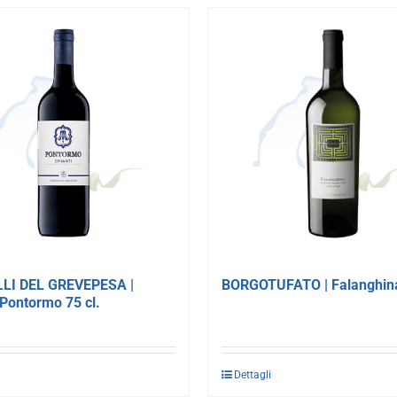
LI DEL GREVEPESA |
BORGOTUFATO | Falanghina
 Pontormo 75 cl.
i
Dettagli