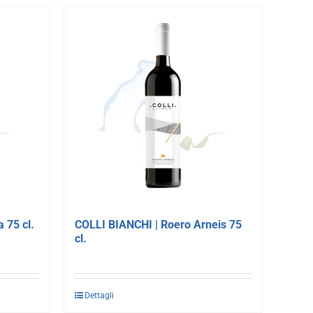
 75 cl.
COLLI BIANCHI | Roero Arneis 75
cl.
Dettagli