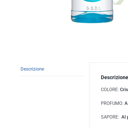
Descrizione
Descrizion
COLORE:
Cris
PROFUMO:
Al
SAPORE:
Al 