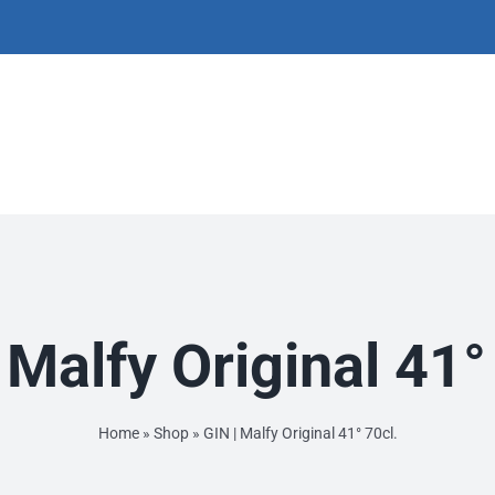
 Malfy Original 41°
Home
»
Shop
»
GIN | Malfy Original 41° 70cl.