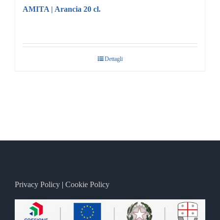
AMITA | Arancia 20 cl.
Dettagli
Privacy Policy
|
Cookie Policy