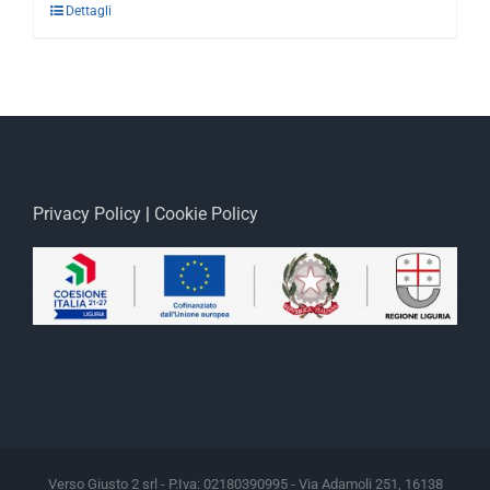
Dettagli
Privacy Policy
|
Cookie Policy
Verso Giusto 2 srl - P.Iva: 02180390995 - Via Adamoli 251, 16138