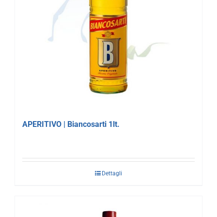
APERITIVO | Biancosarti 1lt.
Dettagli