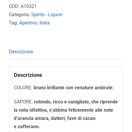
COD:
A10321
Categoria:
Spirits - Liquori
Tag:
Aperitivo
,
Italia
Descrizione
Descrizione
COLORE:
bruno brillante con venature ambrate.
SAPORE:
rotondo, ricco e
vanigliato
, che riprende
la nota olfattiva, s’abbina felicemente alle note
d’arancia amara, datteri, fave di cacao
e
zafferano
.