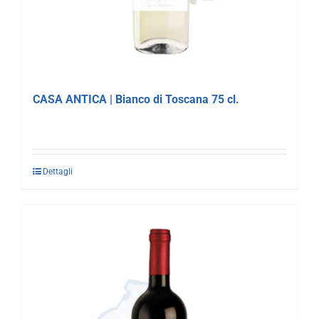
CASA ANTICA | Bianco di Toscana 75 cl.
Dettagli