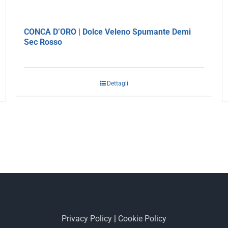
CONCA D’ORO | Dolce Veleno Spumante Demi
Sec Rosso
Dettagli
Privacy Policy
|
Cookie Policy