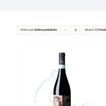
Ordina per
Ordine predefinito
Mostra
12 Prodo