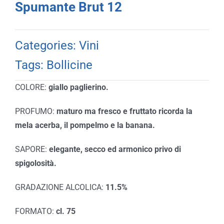
Spumante Brut 12
Categories:
Vini
Tags:
Bollicine
COLORE:
giallo paglierino.
PROFUMO:
maturo ma fresco e fruttato ricorda la
mela acerba, il pompelmo e la banana
.
SAPORE:
elegante, secco ed armonico privo di
spigolosità
.
GRADAZIONE ALCOLICA:
11.5%
FORMATO:
cl. 75