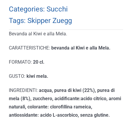
Categories:
Succhi
Tags:
Skipper Zuegg
Bevanda al Kiwi e alla Mela.
CARATTERISTICHE:
bevanda al Kiwi e alla Mela.
FORMATO:
20 cl.
GUSTO:
kiwi mela.
INGREDIENTI:
acqua, purea di kiwi (22%), purea di
mela (8%), zucchero, acidificante:acido citrico, aromi
naturali, colorante: clorofillina rameica,
antiossidante: acido L-ascorbico, senza glutine.