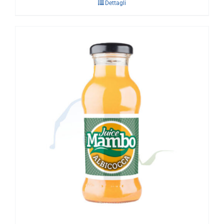
Dettagli