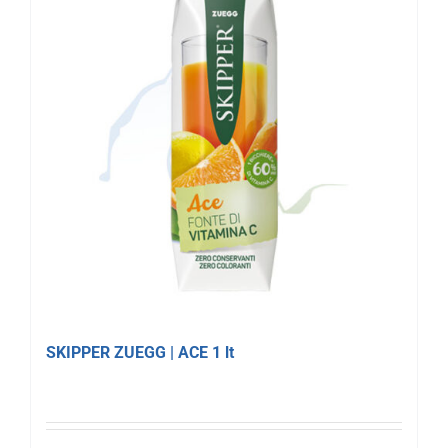
SKIPPER ZUEGG | ACE 1 lt