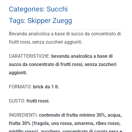
Categories:
Succhi
Tags:
Skipper Zuegg
Bevanda analcolica a base di succo da concentrato di
frutti rossi, senza zuccheri aggiunti.
CARATTERISTICHE:
bevanda analcolica a base di
succo da concentrato di frutti rossi, senza zuccheri
aggiunti.
FORMATO:
brick da 1 lt.
GUSTO:
frutti rossi.
INGREDIENTI:
contenuto di frutta minimo 30%, acqua,
frutta 30% (fragola, uva rossa, amarena, ribes rosso,
mirtillo rosso), zucchero, concentrato di carota nera e