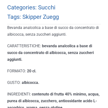
Categories:
Succhi
Tags:
Skipper Zuegg
Bevanda analcolica a base di succo da concentrato di
albicocca, senza zuccheri aggiunti.
CARATTERISTICHE:
bevanda analcolica a base di
succo da concentrato di albicocca, senza zuccheri
aggiunti.
FORMATO:
20 cl.
GUSTO:
albicocca.
INGREDIENTI:
contenuto di frutta 40% minimo, acqua,
purea di albicocca, zucchero, antiossidante acido L-
ascorbico, aroma, senza glutine.