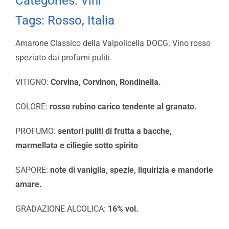
Categories:
Vini
Tags:
Rosso
,
Italia
Amarone Classico della Valpolicella DOCG. Vino rosso
speziato dai profumi puliti.
VITIGNO:
Corvina, Corvinon, Rondinella.
COLORE:
rosso rubino carico tendente al granato.
PROFUMO:
sentori puliti di frutta a bacche,
marmellata e ciliegie sotto spirito
SAPORE:
note di vaniglia, spezie, liquirizia e mandorle
amare.
GRADAZIONE ALCOLICA:
16% vol.