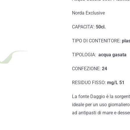
Norda Exclusive
CAPACITA’:
50cl.
TIPO DI CONTENITORE:
plas
TIPOLOGIA:
acqua gasata
CONFEZIONE:
24
RESIDUO FISSO:
mg/L 51
La fonte Daggio è la sorgent
ideale per un uso giornaliero
ad antipasti di mare e desser