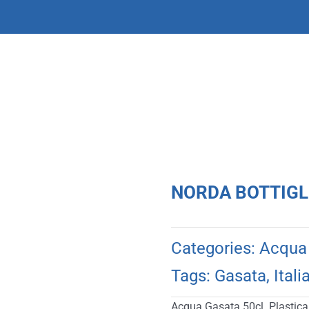
NORDA BOTTIGLIA
Categories:
Acqua
Tags:
Gasata
,
Itali
Acqua Gasata 50cl. Plastica