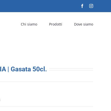
Facebook
Instagram
Chi siamo
Prodotti
Dove siamo
 | Gasata 50cl.
a