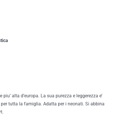
tica
e piu’ alta d’europa. La sua purezza e leggerezza e’
 per tutta la famiglia. Adatta per i neonati. Si abbina
t.