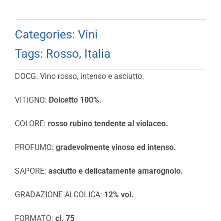
Categories:
Vini
Tags:
Rosso
,
Italia
DOCG. Vino rosso, intenso e asciutto.
VITIGNO:
Dolcetto 100%.
COLORE:
rosso rubino tendente al violaceo.
PROFUMO:
gradevolmente vinoso ed intenso.
SAPORE:
asciutto e delicatamente amarognolo.
GRADAZIONE ALCOLICA:
12% vol.
FORMATO:
cl. 75