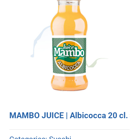
MAMBO JUICE | Albicocca 20 cl.