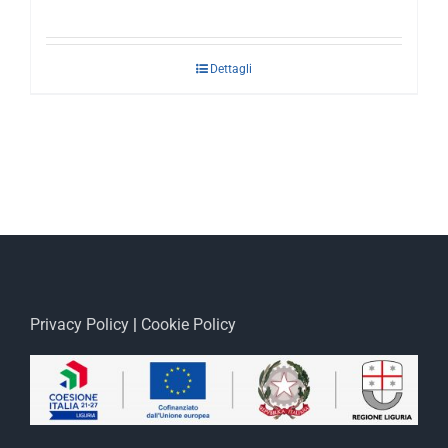
Dettagli
Privacy Policy
|
Cookie Policy