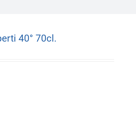
erti 40° 70cl.