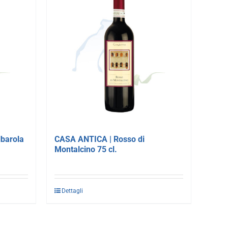
lbarola
CASA ANTICA | Rosso di
Montalcino 75 cl.
Dettagli