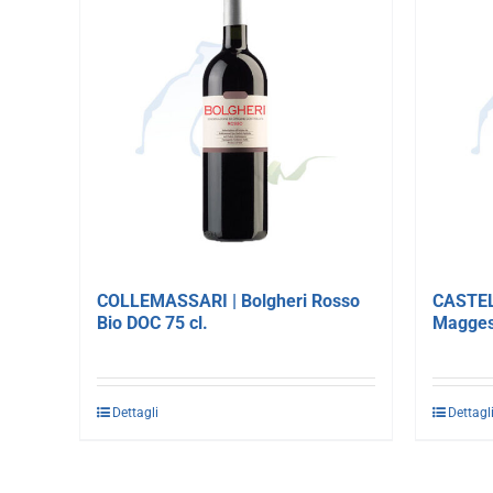
COLLEMASSARI | Bolgheri Rosso
CASTEL
Bio DOC 75 cl.
Magges
Dettagli
Dettagl