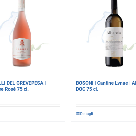
LI DEL GREVEPESA |
BOSONI | Cantine Lvnae | A
e Rosé 75 cl.
DOC 75 cl.
i
Dettagli