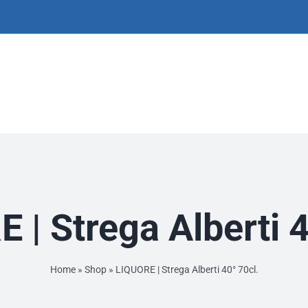
 | Strega Alberti 4
Home
»
Shop
»
LIQUORE | Strega Alberti 40° 70cl.