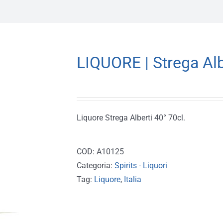
LIQUORE | Strega Alb
Liquore Strega Alberti 40° 70cl.
COD:
A10125
Categoria:
Spirits - Liquori
Tag:
Liquore
,
Italia