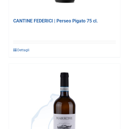
CANTINE FEDERICI | Perseo Pigato 75 cl.
Dettagli