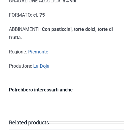
GRADAZIONE ALCOLICA:
5% vol.
FORMATO:
cl. 75
ABBINAMENTI:
Con pasticcini, torte dolci, torte di
frutta.
Regione:
Piemonte
Produttore:
La Doja
Potrebbero interessarti anche
Related products