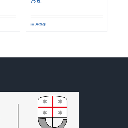
75 cl.
Dettagli