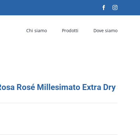
Facebook
Instagram
Chi siamo
Prodotti
Dove siamo
osa Rosé Millesimato Extra Dry