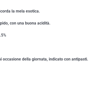
ricorda la mela esotica.
apido, con una buona acidità.
.5%
ni occasione della giornata, indicato con antipasti.