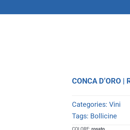
CONCA D’ORO | R
Categories:
Vini
Tags:
Bollicine
COLORE:
rosato