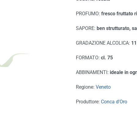
PROFUMO:
fresco fruttato 
SAPORE:
ben strutturato, s
GRADAZIONE ALCOLICA:
11
FORMATO:
cl. 75
ABBINAMENTI:
ideale in og
Regione:
Veneto
Produttore:
Conca d'Oro