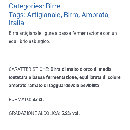
Categories:
Birre
Tags:
Artigianale
,
Birra
,
Ambrata
,
Italia
Birra artigianale ligure a bassa fermentazione con un
equilibrio asburgico.
CARATTERISTICHE:
Birra di malto d’orzo di media
tostatura a bassa fermentazione, equilibrata di colore
ambrato ramato di ragguardevole bevibilità.
FORMATO:
33 cl.
GRADAZIONE ALCOLICA:
5,2% vol.