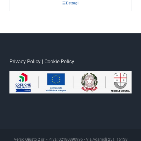
Dettagli
Privacy Policy
|
Cookie Policy
Verso Giusto 2 srl - P.Iva: 02180390995 - Via Adamoli 251, 16138