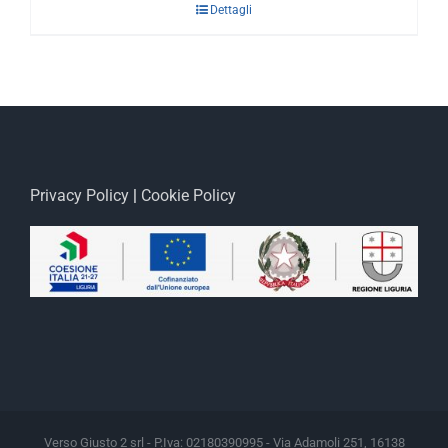
Dettagli
Privacy Policy
|
Cookie Policy
Verso Giusto 2 srl - P.Iva: 02180390995 - Via Adamoli 251, 16138