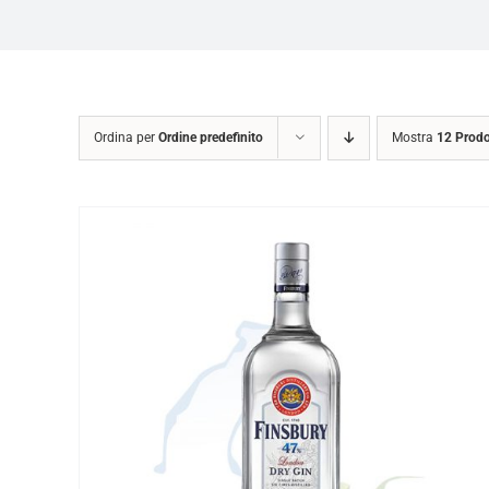
Ordina per
Ordine predefinito
Mostra
12 Prodo