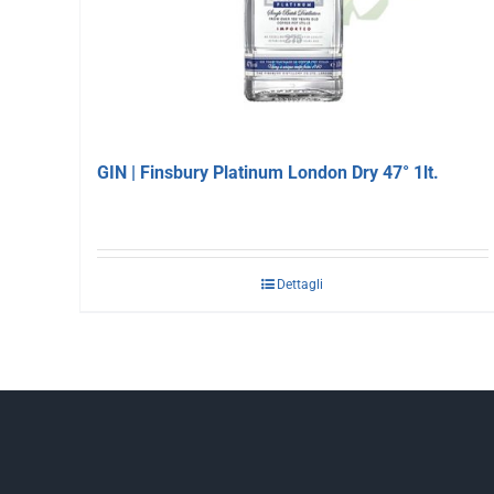
GIN | Finsbury Platinum London Dry 47° 1lt.
Dettagli