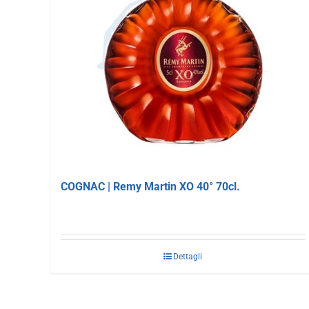
COGNAC | Remy Martin XO 40° 70cl.
Dettagli