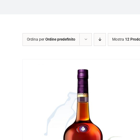
Ordina per
Ordine predefinito
Mostra
12 Prodo