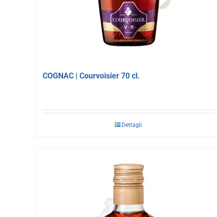
COGNAC | Courvoisier 70 cl.
Dettagli