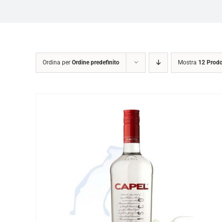
Ordina per
Ordine predefinito
Mostra
12 Prodo