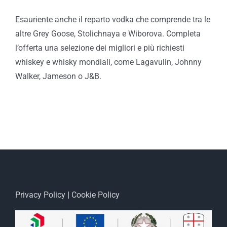
Esauriente anche il reparto vodka che comprende tra le
altre Grey Goose, Stolichnaya e Wiborova. Completa
l’offerta una selezione dei migliori e più richiesti
whiskey e whisky mondiali, come Lagavulin, Johnny
Walker, Jameson o J&B.
Privacy Policy
|
Cookie Policy