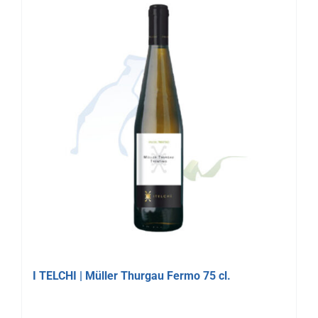
I TELCHI | Müller Thurgau Fermo 75 cl.