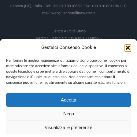
Genova (GE), Italia - Tel: +39 010 8310659, Fax: +39 010 8311861 - E-
mail:
web@lacristallinawater.it
Elenco Aiuti di Stato
Verso Giusto 2 Srl P IVA 02180390995
Gestisci Consenso Cookie
Soggetto Erogante
Somma Incassata
Agenzia delle Entrate
49.338,00 €
Per fornire le migliori esperienze, utilizziamo tecnologie come i cookie per
memorizzare e/o accedere alle informazioni del dispositivo. Il consenso a
Agenzia delle Entrate
49.338,00 €
queste tecnologie ci permetterà di elaborare dati come il comportamento di
M.I.S.E
935,34 €
navigazione o ID unici su questo sito. Non acconsentire o ritirare il
consenso può influire negativamente su alcune caratteristiche e funzioni.
AIUTI DI STATO
Accetta
Gli altri aiuti di Stato sono consultabili sul REGISTRO NAZIONALE
DEGLI AIUTI DI STATO
Nega
--
Visualizza le preferenze