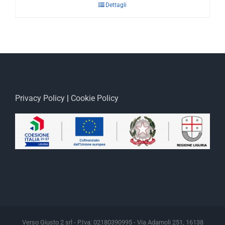
Dettagli
Privacy Policy
|
Cookie Policy
Verso Giusto 2 srl - P.Iva: 02180390995 - Via Adamoli 251, 16138