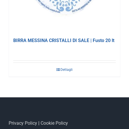
BIRRA MESSINA CRISTALLI DI SALE | Fusto 20 lt
Dettagli
Privacy Policy
|
Cookie Policy