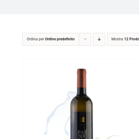
Ordina per
Ordine predefinito
Mostra
12 Prodo