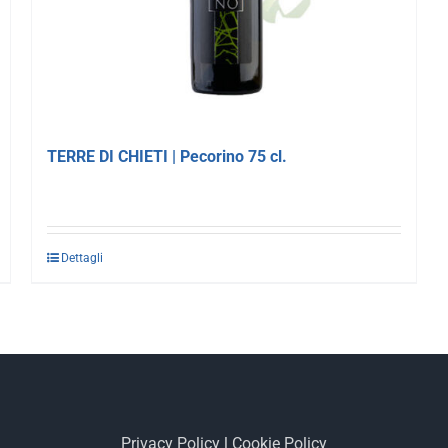
TERRE DI CHIETI | Pecorino 75 cl.
Dettagli
Privacy Policy
|
Cookie Policy