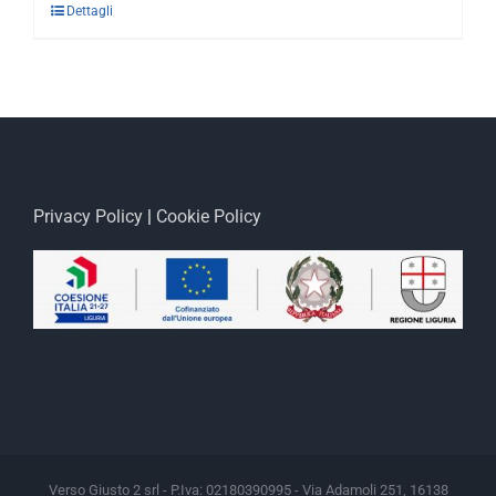
Dettagli
Privacy Policy
|
Cookie Policy
Verso Giusto 2 srl - P.Iva: 02180390995 - Via Adamoli 251, 16138