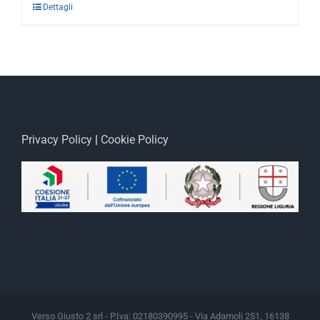
Dettagli
Privacy Policy
|
Cookie Policy
Verso Giusto 2 srl - P.Iva: 02180390995 - Via Adamoli 251, 16138