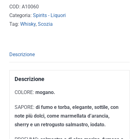
COD:
A10060
Categoria:
Spirits - Liquori
Tag:
Whisky
,
Scozia
Descrizione
Descrizione
COLORE:
m
ogano.
SAPORE:
di fumo e torba, elegante, sottile, con
note più dolci, come marmellata d’arancia,
sherry e un retrogusto salmastro, iodato.