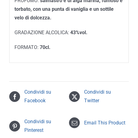
PROFUMO:
salmastro e di alga marina, fumoso e
torbato, con una punta di vaniglia e un sottile
velo di dolcezza.
GRADAZIONE ALCOLICA:
43%vol.
FORMATO:
70cl.
Condividi su
Condividi su
Facebook
Twitter
Condividi su
Email This Product
Pinterest