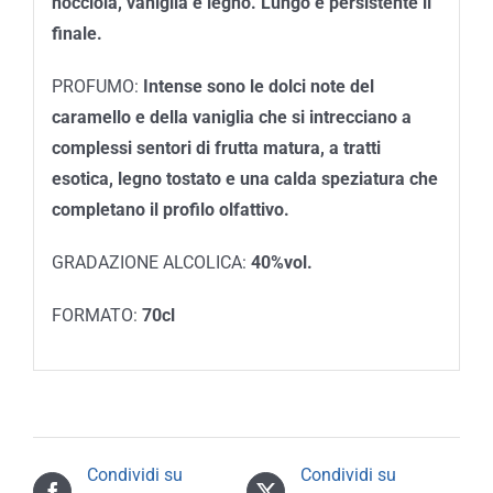
nocciola, vaniglia e legno. Lungo e persistente il
finale.
PROFUMO:
Intense sono le dolci note del
caramello e della vaniglia che si intrecciano a
complessi sentori di frutta matura, a tratti
esotica, legno tostato e una calda speziatura che
completano il profilo olfattivo.
GRADAZIONE ALCOLICA:
40%vol.
FORMATO:
70cl
Condividi su
Condividi su