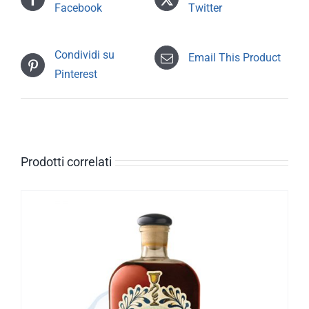
Facebook
Twitter
Condividi su
Email This Product
Pinterest
Prodotti correlati