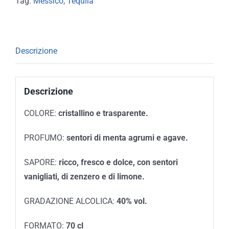
Tag:
Messico
,
Tequila
Descrizione
Descrizione
COLORE:
cristallino e trasparente.
PROFUMO:
sentori di menta agrumi e agave.
SAPORE:
ricco, fresco e dolce, con sentori
vanigliati, di zenzero e di limone.
GRADAZIONE ALCOLICA:
40% vol.
FORMATO:
70 cl