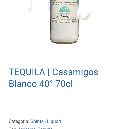
TEQUILA | Casamigos
Blanco 40° 70cl
Categoria:
Spirits - Liquori