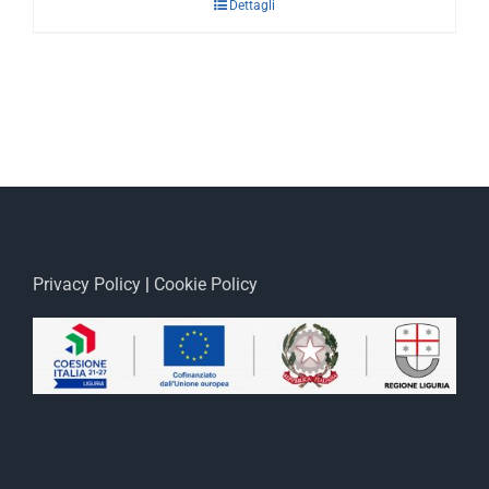
Dettagli
Privacy Policy
|
Cookie Policy