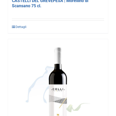
CASTELLI DEL GREVEPESA | Morellino di
Scansano 75 cl.
Dettagli