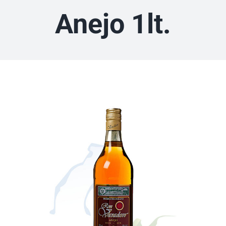
Anejo 1lt.