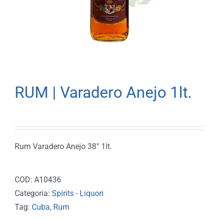
RUM | Varadero Anejo 1lt.
Rum Varadero Anejo 38° 1lt.
COD:
A10436
Categoria:
Spirits - Liquori
Tag:
Cuba
,
Rum