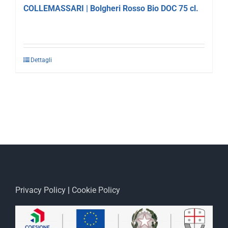
COLLEMASSARI | Bolgheri Rosso Bio DOC 75 cl.
Dettagli
Privacy Policy
|
Cookie Policy