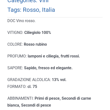
Categories:
Vini
Tags:
Rosso
,
Italia
DOC Vino rosso.
VITIGNO:
Ciliegiolo 100%
COLORE:
Rosso rubino
PROFUMO:
lamponi e ciliegia, frutti rossi.
SAPORE:
Sapido, fresco ed elegante.
GRADAZIONE ALCOLICA:
13% vol.
FORMATO:
cl. 75
ABBINAMENTI:
Primi di pesce, Secondi di carne
bianca, Secondi di pesce