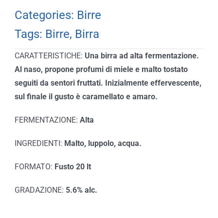
Categories:
Birre
Tags:
Birre
,
Birra
CARATTERISTICHE:
Una birra ad alta fermentazione.
Al naso, propone profumi di miele e malto tostato
seguiti da sentori fruttati. Inizialmente effervescente,
sul finale il gusto è caramellato e amaro.
FERMENTAZIONE:
Alta
INGREDIENTI:
Malto, luppolo, acqua.
FORMATO:
Fusto 20 lt
GRADAZIONE:
5.6% alc.