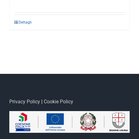
Dettagli
Privacy Policy
|
Cookie Policy