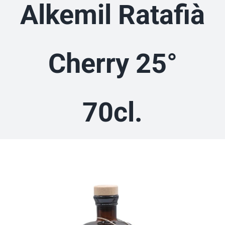
Alkemil Ratafià
Cherry 25°
70cl.