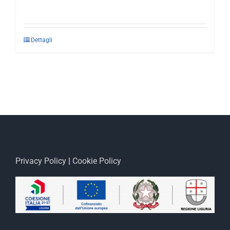
Dettagli
Privacy Policy
|
Cookie Policy