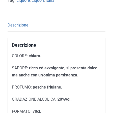
Tag:
Liquore
,
Liquori
,
Italia
Descrizione
Descrizione
COLORE:
chiaro.
SAPORE:
ricco ed avvolgente, si presenta dolce
ma anche con un’ottima persistenza.
PROFUMO:
pesche friulane.
GRADAZIONE ALCOLICA:
20%vol.
FORMATO:
70cl.