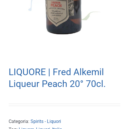
LIQUORE | Fred Alkemil
Liqueur Peach 20° 70cl.
Categoria:
Spirits - Liquori