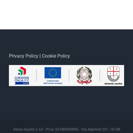
Privacy Policy
|
Cookie Policy
Verso Giusto 2 srl - P.Iva: 02180390995 - Via Adamoli 251, 16138