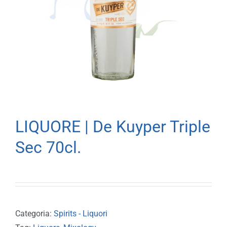
LIQUORE | De Kuyper Triple
Sec 70cl.
Categoria:
Spirits - Liquori