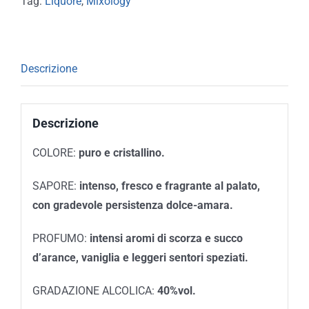
Tag:
Liquore
,
Mixology
Descrizione
Descrizione
COLORE:
puro e cristallino.
SAPORE:
intenso, fresco e fragrante al palato,
con gradevole persistenza dolce-amara.
PROFUMO:
intensi aromi di scorza e succo
d’arance, vaniglia e leggeri sentori speziati.
GRADAZIONE ALCOLICA:
40%vol.