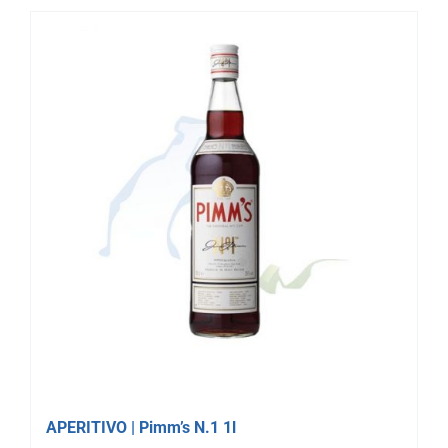
APERITIVO | Pimm’s N.1 1l